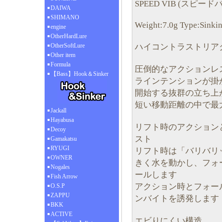
SPEED VIB (スピード
DAIWA
SHIMANO
Weight:7.0g Type:Sinki
engine
OtherHardLure
ハイコントラストリア
OtherSoftLure
Other item
Formula
圧倒的なアクションレ
【Bass】Hook＆Sinker
ラインテンションが掛
開始する抜群の立ち上
短い移動距離の中で最
Jackall
Hayabusa
リフト時のアクション
Decoy
スト
Gamakatsu
RYUGI
リフト時は「バリバリ
OWNER
きく水を動かし、フォ
Nogales
ールします
Fish Arrow
アクション時とフォー
O.S.P
ZAPPU
ンバイトを誘発します
BKK
ACTIVE
エビりにくい構造