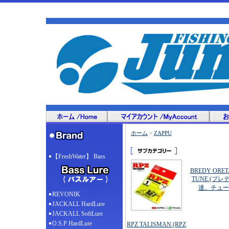
ホーム
>
ZAPPU
【FreshWater】 Bass
BREDY ORET
TUNE (ブレ
達。チュー
REVONIK
JACKALL HardLure
JACKALL SoftLure
O.S.P HardLure
RPZ TALISMAN (RPZ