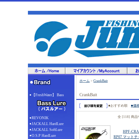
ホーム
>
CrankBait
CrankBait
【FreshWater】 Bass
■おすすめ順
■価
全 [118] 商
REVONIK
JACKALL HardLure
JACKALL SoftLure
HPF-CR
O.S.P HardLure
RP07 マッ