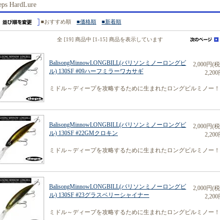
eps HardLure
■おすすめ順
■価格順
■新着順
全 [19] 商品中 [1-15] 商品を表示しています
BalisongMinnowLONGBILL(バリソンミノーロングビ
2,000円(
ル) 130SF #09ハーフミラーワカサギ
2,200
ミドル～ディープを攻略するために生まれたロングビルミノー！
BalisongMinnowLONGBILL(バリソンミノーロングビ
2,000円(
ル) 130SF #22GMクロキン
2,200
ミドル～ディープを攻略するために生まれたロングビルミノー！
BalisongMinnowLONGBILL(バリソンミノーロングビ
2,000円(
ル) 130SF #23グラスベリーシャイナー
2,200
ミドル～ディープを攻略するために生まれたロングビルミノー！