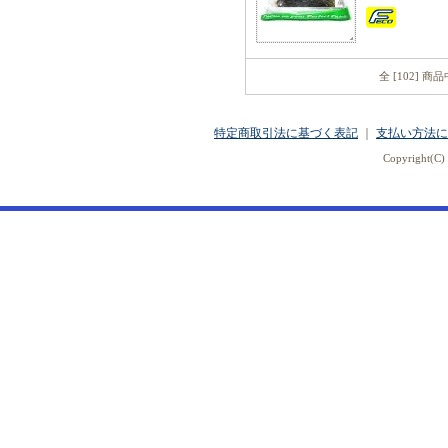
全 [102] 商
特定商取引法に基づく表記
｜
支払い方法に
Copyright(C) 