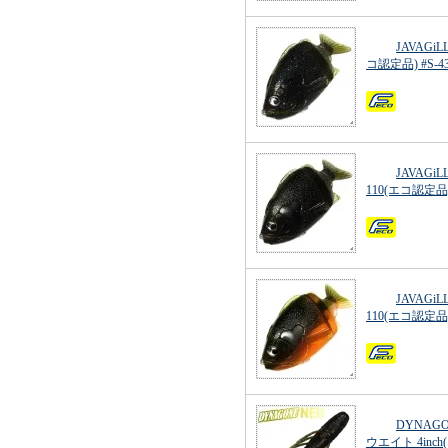
JAVAGi
コ認定品) #S
JAVAGi
110(エコ認定品)
JAVAGi
110(エコ認定品
DYNAG
ウエイト 4inc