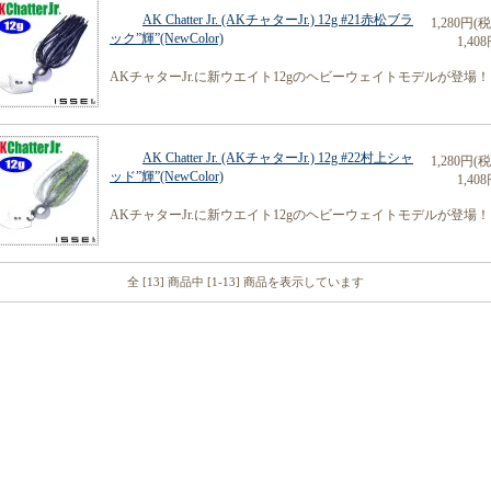
AK Chatter Jr. (AKチャターJr.) 12g #21赤松ブラ
1,280円(
ック”輝”(NewColor)
1,408
AKチャターJr.に新ウエイト12gのヘビーウェイトモデルが登場！
AK Chatter Jr. (AKチャターJr.) 12g #22村上シャ
1,280円(
ッド”輝”(NewColor)
1,408
AKチャターJr.に新ウエイト12gのヘビーウェイトモデルが登場！
全 [13] 商品中 [1-13] 商品を表示しています