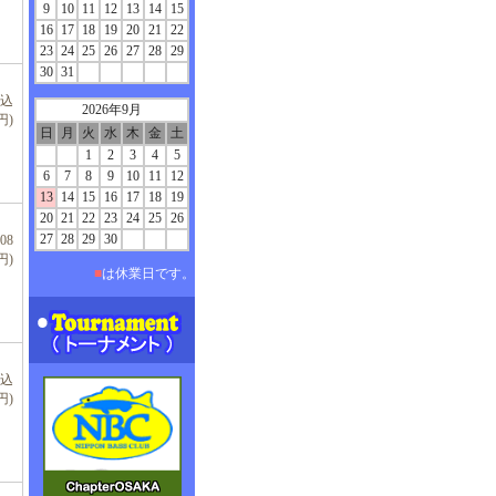
9
10
11
12
13
14
15
16
17
18
19
20
21
22
23
24
25
26
27
28
29
30
31
税込
2026年9月
円)
日
月
火
水
木
金
土
1
2
3
4
5
6
7
8
9
10
11
12
13
14
15
16
17
18
19
20
21
22
23
24
25
26
27
28
29
30
08
円)
■
は休業日です。
税込
円)