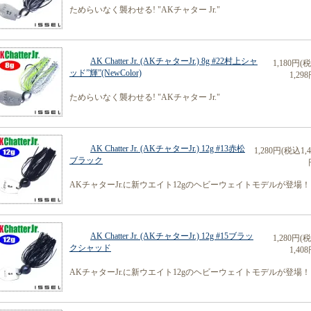
ためらいなく襲わせる! "AKチャター Jr."
AK Chatter Jr. (AKチャターJr.) 8g #22村上シャ
1,180円(
ッド”輝”(NewColor)
1,298
ためらいなく襲わせる! "AKチャター Jr."
AK Chatter Jr. (AKチャターJr.) 12g #13赤松
1,280円(税込1,4
ブラック
AKチャターJr.に新ウエイト12gのヘビーウェイトモデルが登場！
AK Chatter Jr. (AKチャターJr.) 12g #15ブラッ
1,280円(
クシャッド
1,408
AKチャターJr.に新ウエイト12gのヘビーウェイトモデルが登場！