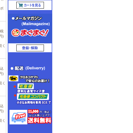
ボ
(税
円)
続く
税込
円)
続く
税込
円)
続く