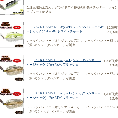
全速度域完全対応、グライドアイ搭載の新機構チャター、レイン
ーブレード新発売!!
JACK HAMMER BabyJack (ジャックハンマーベビ
1,200円
ージャック) 1/4oz #02 ホワイトチャート
込1,320
ジャックハンマー（オリジナル＆TG）、ジャックハンマーSBに
「第3のジャックハンマー」が誕生。
JACK HAMMER BabyJack (ジャックハンマーベ
1,200円(
ビージャック) 3/8oz #50 Gフラッシュ
1,320
ジャックハンマー（オリジナル＆TG）、ジャックハンマーSBに
「第3のジャックハンマー」が誕生。
JACK HAMMER BabyJack (ジャックハンマーベ
1,200円(
ビージャック) 1/2oz #50 Gフラッシュ
1,320
ジャックハンマー（オリジナル＆TG）、ジャックハンマーSBに
「第3のジャックハンマー」が誕生。