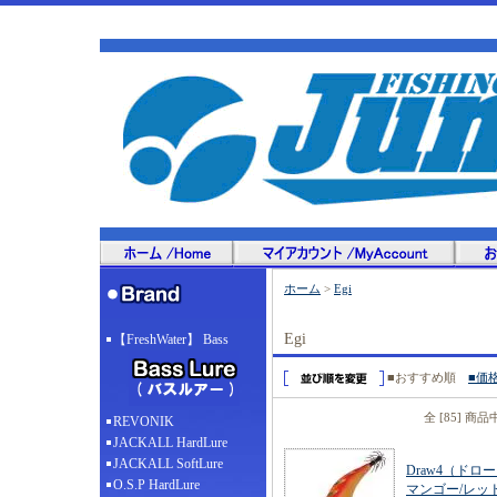
ホーム
>
Egi
Egi
【FreshWater】 Bass
■おすすめ順
■価
全 [85] 商
REVONIK
JACKALL HardLure
JACKALL SoftLure
Draw4（ドロ
O.S.P HardLure
マンゴー/レッ