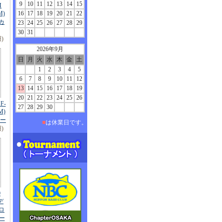
9
10
11
12
13
14
15
M
)
16
17
18
19
20
21
22
スカ
23
24
25
26
27
28
29
30
31
円)
2026年9月
日
月
火
水
木
金
土
1
2
3
4
5
6
7
8
9
10
11
12
13
14
15
16
17
18
19
20
21
22
23
24
25
26
F-
27
28
29
30
M)
ー
■
は休業日です。
円)
0
ンデ
ロ
ー