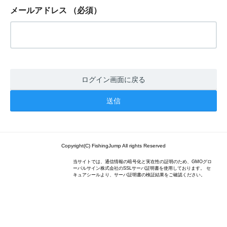
メールアドレス
（必須）
ログイン画面に戻る
Copyright(C) FishingJump All rights Reserved
当サイトでは、通信情報の暗号化と実在性の証明のため、GMOグロ
ーバルサイン株式会社のSSLサーバ証明書を使用しております。 セ
キュアシールより、サーバ証明書の検証結果をご確認ください。